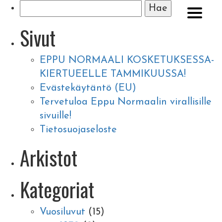
Haku:
Sivut
EPPU NORMAALI KOSKETUKSESSA-
KIERTUEELLE TAMMIKUUSSA!
Evästekäytäntö (EU)
Tervetuloa Eppu Normaalin virallisille
sivuille!
Tietosuojaseloste
Arkistot
Kategoriat
Vuosiluvut
(15)