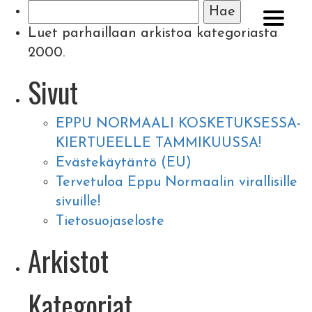
Haku:
Luet parhaillaan arkistoa kategoriasta
2000.
Sivut
EPPU NORMAALI KOSKETUKSESSA-
KIERTUEELLE TAMMIKUUSSA!
Evästekäytäntö (EU)
Tervetuloa Eppu Normaalin virallisille
sivuille!
Tietosuojaseloste
Arkistot
Kategoriat