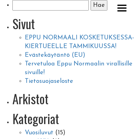
Haku:
Sivut
EPPU NORMAALI KOSKETUKSESSA-
KIERTUEELLE TAMMIKUUSSA!
Evästekäytäntö (EU)
Tervetuloa Eppu Normaalin virallisille
sivuille!
Tietosuojaseloste
Arkistot
Kategoriat
Vuosiluvut
(15)