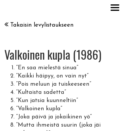
Takaisin levylistaukseen
Valkoinen kupla (1986)
”En saa mielestä sinua”
”Kaikki häipyy, on vain nyt”
”Pois meluun ja tuiskeeseen”
”Kultaista sadetta”
”Kun jatsia kuunneltiin”
”Valkoinen kupla”
”Joka päivä ja jokaikinen yö”
”Mutta ihmeistä suurin (joka jäi