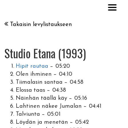
Takaisin levylistaukseen
Studio Etana (1993)
Hipit rautaa
− 05:20
Olen ihminen − 04:10
Tiimalasin santaa − 04:58
Elossa taas − 04:38
Näinhän täällä käy − 05:16
Lahtinen näkee Jumalan − 04:41
Talviunta − 05:01
Löydän ja menetän − 05:42