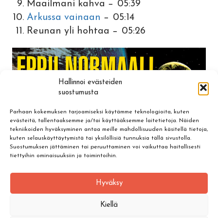
Maailmani kahva − 05:39
Arkussa vainaan
− 05:14
Reunan yli hohtaa − 05:26
Hallinnoi evästeiden
suostumusta
Parhaan kokemuksen tarjoamiseksi käytämme teknologioita, kuten
evästeitä, tallentaaksemme ja/tai käyttääksemme laitetietoja. Näiden
tekniikoiden hyväksyminen antaa meille mahdollisuuden käsitellä tietoja,
kuten selauskäyttäytymistä tai yksilöllisiä tunnuksia tällä sivustolla.
Suostumuksen jättäminen tai peruuttaminen voi vaikuttaa haitallisesti
tiettyihin ominaisuuksiin ja toimintoihin.
Hyväksy
Kiellä