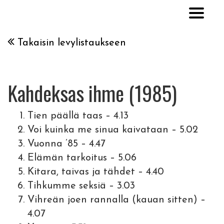
Takaisin levylistaukseen
Kahdeksas ihme (1985)
Tien päällä taas – 4.13
Voi kuinka me sinua kaivataan – 5.02
Vuonna ’85 – 4.47
Elämän tarkoitus – 5.06
Kitara, taivas ja tähdet – 4.40
Tihkumme seksiä – 3.03
Vihreän joen rannalla (kauan sitten) –
4.07