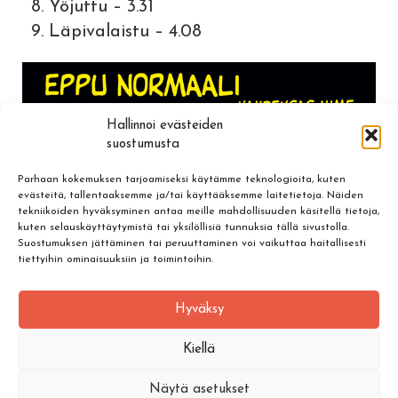
Yöjuttu – 3.31
Läpivalaistu – 4.08
Hallinnoi evästeiden
suostumusta
Parhaan kokemuksen tarjoamiseksi käytämme teknologioita, kuten
evästeitä, tallentaaksemme ja/tai käyttääksemme laitetietoja. Näiden
tekniikoiden hyväksyminen antaa meille mahdollisuuden käsitellä tietoja,
kuten selauskäyttäytymistä tai yksilöllisiä tunnuksia tällä sivustolla.
Suostumuksen jättäminen tai peruuttaminen voi vaikuttaa haitallisesti
tiettyihin ominaisuuksiin ja toimintoihin.
Hyväksy
Kiellä
Näytä asetukset